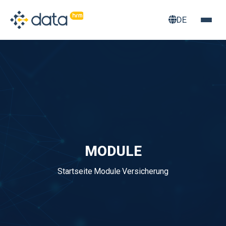
DE
MODULE
Startseite
·
Module
·
Versicherung