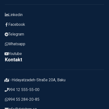
Linkedin
Facebook
Telegram
Whatsapp
Youtube
Kontakt
I.-Hidayatzadeh-Straße 20A, Baku
994 12 555-55-00
994 55 284-20-85