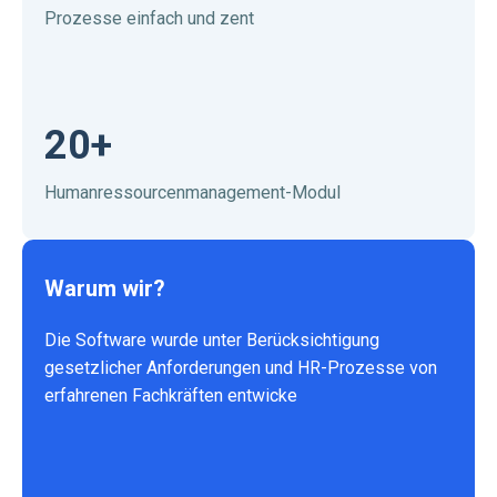
Prozesse einfach und zent
20+
Humanressourcenmanagement-Modul
Warum wir?
Die Software wurde unter Berücksichtigung
gesetzlicher Anforderungen und HR-Prozesse von
erfahrenen Fachkräften entwicke