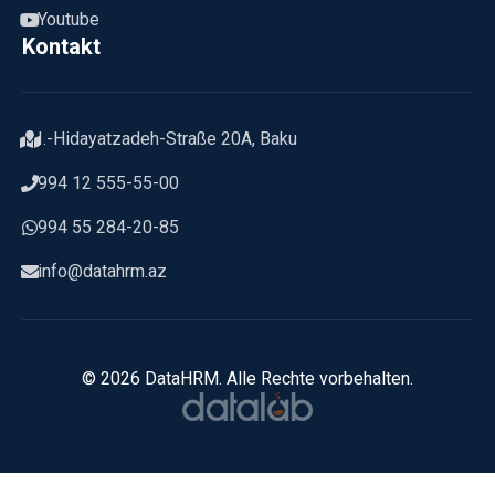
Youtube
Kontakt
I.-Hidayatzadeh-Straße 20A, Baku
994 12 555-55-00
994 55 284-20-85
info@datahrm.az
© 2026 DataHRM. Alle Rechte vorbehalten.