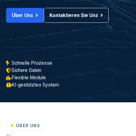
Über Uns
Kontaktieren Sie Uns
Schnelle Prozesse
Sichere Daten
Flexible Module
KI-gestütztes System
ÜBER UNS