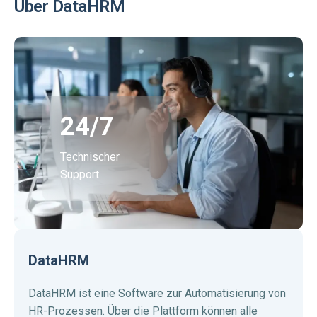
Über DataHRM
24/7
Technischer
Support
DataHRM
DataHRM ist eine Software zur Automatisierung von
HR-Prozessen. Über die Plattform können alle