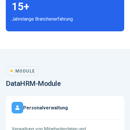
15+
Jahrelange Branchenerfahrung
MODULE
DataHRM-Module
Personalverwaltung
Verwaltung von Mitarbeiterdaten und