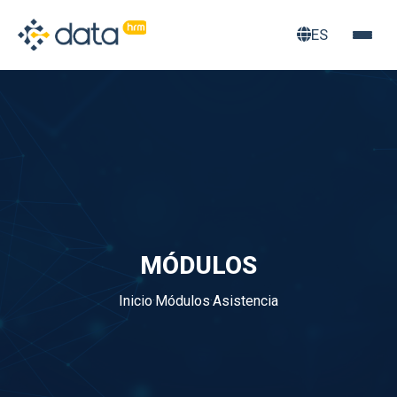
ES
MÓDULOS
Inicio
·
Módulos
·
Asistencia