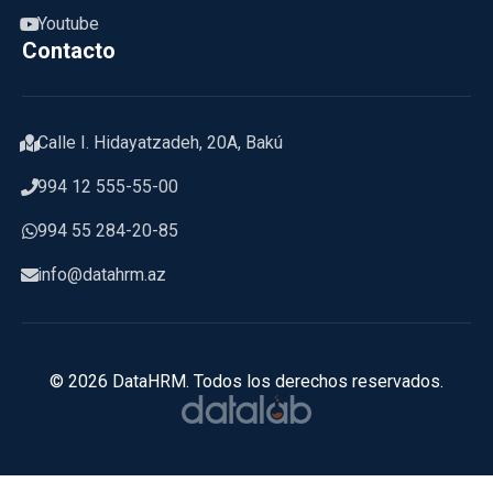
Youtube
Contacto
Calle I. Hidayatzadeh, 20A, Bakú
994 12 555-55-00
994 55 284-20-85
info@datahrm.az
© 2026 DataHRM. Todos los derechos reservados.