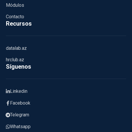
Módulos
Contacto
Recursos
datalab.az
hrclub.az
Síguenos
Linkedin
Facebook
Telegram
Whatsapp