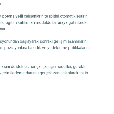
r.
tansiyelli çalışanların tespitini otomatikleştirir.
ile eğitim katılımları modülde bir araya getirilerek
nar.
zisyonundan başlayarak sonraki gelişim aşamalarını
eni pozisyonlara hazırlık ve yedekleme politikalarını
asını destekler; her çalışan için hedefler, gerekli
revlerin ilerleme durumu gerçek zamanlı olarak takip