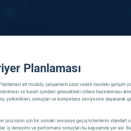
iyer Planlaması
Planlaması alt modülü, çalışanların uzun vadeli mesleki gelişim yol
dirilmesi ve kurum içindeki gelecekteki rollere hazırlanması amac
u, yetkinlikleri, sonuçları ve kompetans seviyesine dayanarak g
er pozisyon için bir sonraki seviyeye geçiş kriterlerini standart ola
alar, iş deneyimi ve performans sonuçları bu kapsamda yer alır. Bu