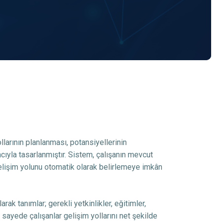
larının planlanması, potansiyellerinin
ıyla tasarlanmıştır. Sistem, çalışanın mevcut
elişim yolunu otomatik olarak belirlemeye imkân
rak tanımlar; gerekli yetkinlikler, eğitimler,
 sayede çalışanlar gelişim yollarını net şekilde