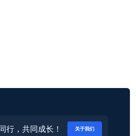
同行，共同成长！
关于我们