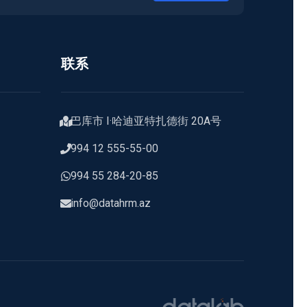
联系
巴库市 I·哈迪亚特扎德街 20A号
994 12 555-55-00
994 55 284-20-85
info@datahrm.az