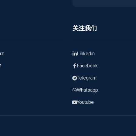
关注我们
az
Linkedin
z
Facebook
Telegram
Whatsapp
Youtube