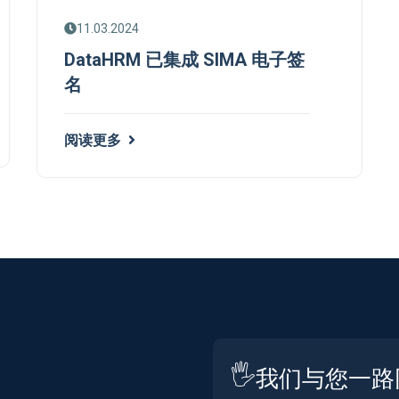
11.03.2024
DataHRM 已集成 SIMA 电子签
名
阅读更多
🖐️
我们与您一路