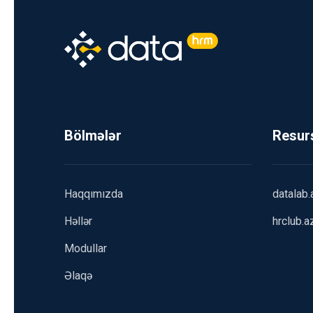
Bölmələr
Resur
Haqqımızda
datalab.
Həllər
hrclub.a
Modullar
Əlaqə