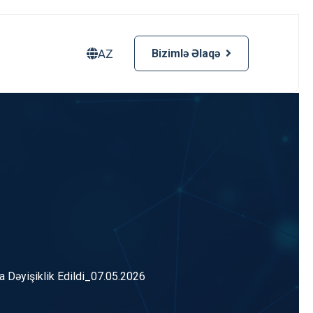
AZ
Bizimlə Əlaqə
na Dəyişiklik Edildi_07.05.2026