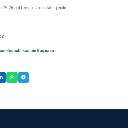
r 2026-cı il fevralın 2-dən tətbiq edilir.
ov
an Respublikasının Baş naziri