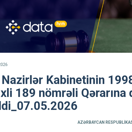
2026
Nazirlər Kabinetinin 1998
ixli 189 nömrəli Qərarına 
ldi_07.05.2026
AZƏRBAYCAN RESPUBLİKA