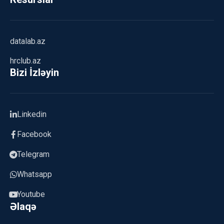
datalab.az
hrclub.az
Bizi İzləyin
Linkedin
Facebook
Telegram
Whatsapp
Youtube
Əlaqə